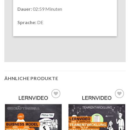
Dauer:
02:59 Minuten
Sprache:
DE
ÄHNLICHE PRODUKTE
Auf die
Auf die
Wunschliste
Wunschliste