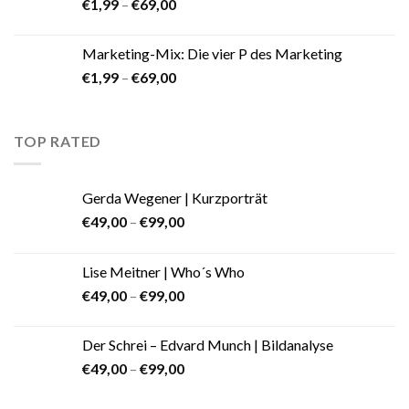
€
1,99
–
€
69,00
Marketing-Mix: Die vier P des Marketing
€
1,99
–
€
69,00
TOP RATED
Gerda Wegener | Kurzporträt
€
49,00
–
€
99,00
Lise Meitner | Who´s Who
€
49,00
–
€
99,00
Der Schrei – Edvard Munch | Bildanalyse
€
49,00
–
€
99,00