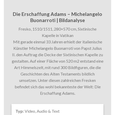
Die Erschaffung Adams – Michelangelo
Buonarroti | Bildanalyse
Fresko, 1510/1511, 280×570 cm, Sixtinische
Kapelle in Vatikan
Mit gerade einmal 33 Jahren erhielt der italienische
Künstler Michelangelo Buonarroti von Papst Julius
II. den Auftrag die Decke der Sixtinischen Kapelle zu
gestalten. Auf einer Fläche von 520 m2 entstand eine
Art Himmelszelt, mit rund 300 Bildfiguren, die die
Geschichten des Alten Testaments bildlich
umsetzen. Unter diesen zahlreichen Fresken
befindet sich das wohl bekannteste der Welt: Die
Erschaffung Adams.
Typ:
Video, Audio & Text