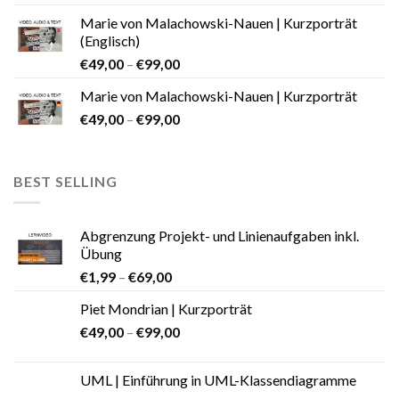
Marie von Malachowski-Nauen | Kurzporträt
(Englisch)
€
49,00
–
€
99,00
Marie von Malachowski-Nauen | Kurzporträt
€
49,00
–
€
99,00
BEST SELLING
Abgrenzung Projekt- und Linienaufgaben inkl.
Übung
€
1,99
–
€
69,00
Piet Mondrian | Kurzporträt
€
49,00
–
€
99,00
UML | Einführung in UML-Klassendiagramme