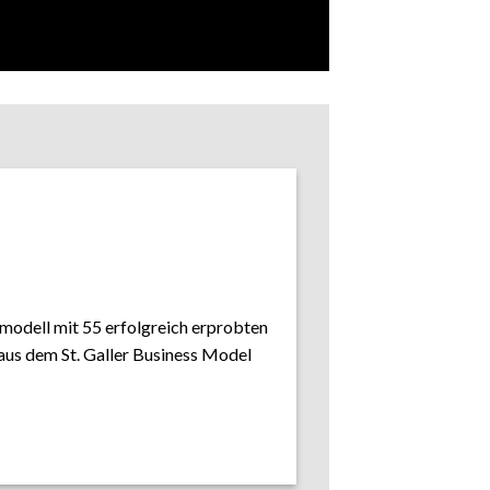
modell mit 55 erfolgreich erprobten
us dem St. Galler Business Model