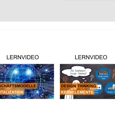
Auf die
Auf die
Wunschliste
Wunschli