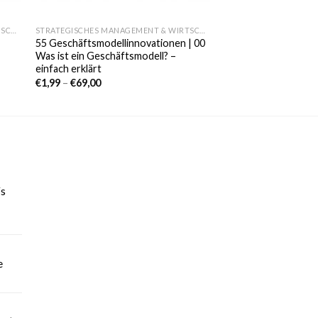
STRATEGISCHES MANAGEMENT & WIRTSCHAFT
STRATEGISCHES MANAGEMENT & WIRTSCHAFT
55 Geschäftsmodellinnovationen | 00
Was ist ein Geschäftsmodell? –
einfach erklärt
€
1,99
–
€
69,00
´s
e