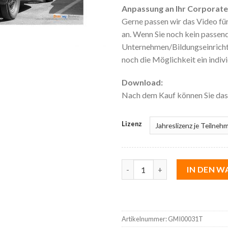
Anpassung an Ihr Corporate D
Gerne passen wir das Video für
an. Wenn Sie noch kein passende
Unternehmen/Bildungseinrichtu
noch die Möglichkeit ein indivi
Download:
Nach dem Kauf können Sie da
Lizenz
55 Geschäftsmodellinnovatione
IN DEN 
Artikelnummer:
GMI00031T