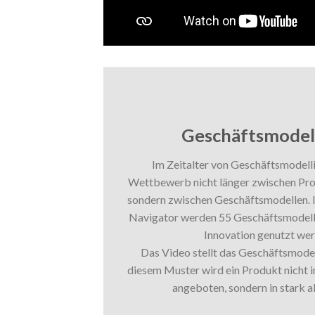
Geschäftsmodell:
Im Zeitalter von Geschäftsmodell
Wettbewerb nicht länger zwischen Pro
sondern zwischen Geschäftsmodellen. I
Navigator werden 55 Geschäftsmodellm
Innovation genutzt we
Das Video stellt das Geschäftsmodell
diesem Muster wird ein Produkt nicht 
angeboten, sondern in stark 