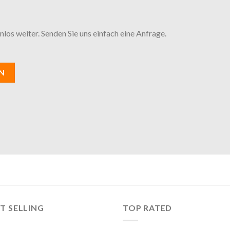
los weiter. Senden Sie uns einfach eine Anfrage.
N
T SELLING
TOP RATED