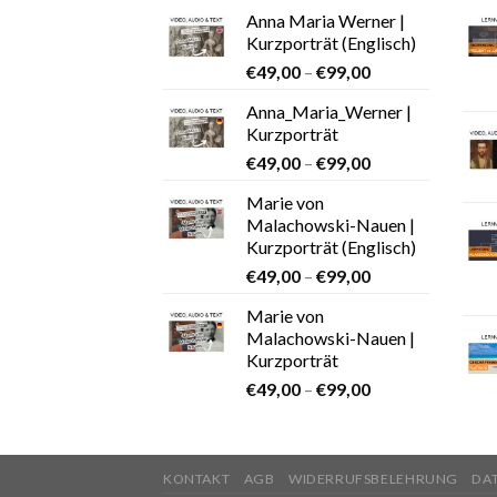
Anna Maria Werner |
Kurzporträt (Englisch)
€
49,00
–
€
99,00
Anna_Maria_Werner |
Kurzporträt
€
49,00
–
€
99,00
Marie von
Malachowski-Nauen |
Kurzporträt (Englisch)
€
49,00
–
€
99,00
Marie von
Malachowski-Nauen |
Kurzporträt
€
49,00
–
€
99,00
KONTAKT
AGB
WIDERRUFSBELEHRUNG
DA