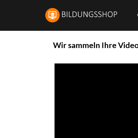
Skip
to
content
Wir sammeln Ihre Videoi