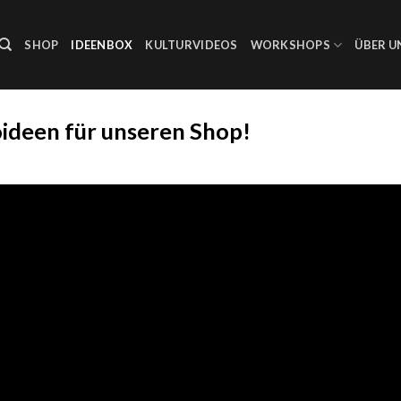
SHOP
IDEENBOX
KULTURVIDEOS
WORKSHOPS
ÜBER U
deen für unseren Shop!