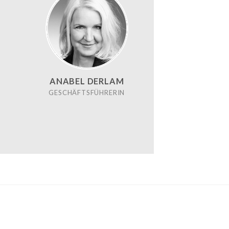
ANABEL DERLAM
GESCHÄFTSFÜHRERIN