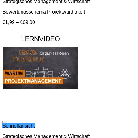
Strategisches Management & Wirtschaft
Bewertungsschema Projektwürdigkeit
€
1,99
–
€
69,00
Auf die Wunschliste
Schnellansicht
Strategisches Management & Wirtschaft