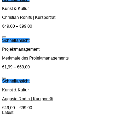
Kunst & Kultur
Christian Rohlfs | Kurzporträt
€
49,00
–
€
99,00
Auf die Wunschliste
Schnellansicht
Projektmanagement
Merkmale des Projektmanagements
€
1,99
–
€
69,00
Auf die Wunschliste
Schnellansicht
Kunst & Kultur
Auguste Rodin | Kurzporträt
€
49,00
–
€
99,00
Latest