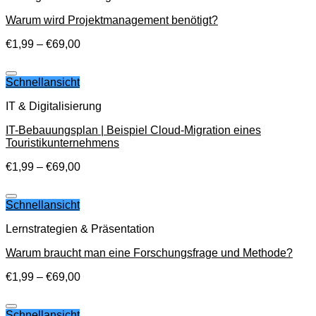
Warum wird Projektmanagement benötigt?
€
1,99
–
€
69,00
Auf die Wunschliste
Schnellansicht
IT & Digitalisierung
IT-Bebauungsplan | Beispiel Cloud-Migration eines
Touristikunternehmens
€
1,99
–
€
69,00
Auf die Wunschliste
Schnellansicht
Lernstrategien & Präsentation
Warum braucht man eine Forschungsfrage und Methode?
€
1,99
–
€
69,00
Auf die Wunschliste
Schnellansicht