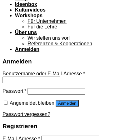
Ideenbox
Kulturvideos
Workshops
Für Unternehmen
Für die Lehre
Über uns
Wir stellen uns vor!
Referenzen & Kooperationen
Anmelden
Anmelden
Benutzername oder E-Mail-Adresse
*
Passwort
*
Angemeldet bleiben
Anmelden
Passwort vergessen?
Registrieren
E-Mail-Adresse
*