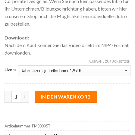
Corporate Design an. Wenn Sie noch kein passendes Intro für
Ihr Unternehmen/Bildungseinrichtung haben, bieten wir hier
in unserem Shop noch die Möglichkeit ein individuelles Intro
zu bestellen.
Download:
Nach dem Kauf können Sie das Video direkt im MP4-Format
downloaden.
AUSWAHL ZURÜCKSETZEN
Lizenz
9 Merkmale von Projekten Menge
IN DEN WARENKORB
Artikelnummer:
PM00005T