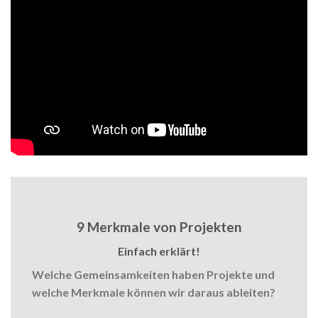
9 Merkmale von Projekten
Einfach erklärt!
Welche Gemeinsamkeiten haben Projekte und
welche Merkmale können wir daraus ableiten?