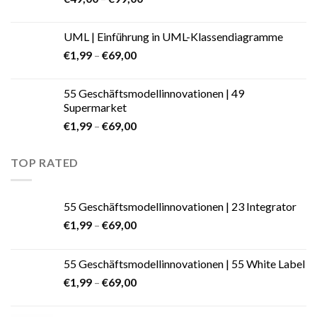
UML | Einführung in UML-Klassendiagramme
€
1,99
–
€
69,00
55 Geschäftsmodellinnovationen | 49
Supermarket
€
1,99
–
€
69,00
TOP RATED
55 Geschäftsmodellinnovationen | 23 Integrator
€
1,99
–
€
69,00
55 Geschäftsmodellinnovationen | 55 White Label
€
1,99
–
€
69,00