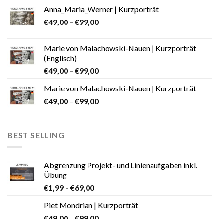
Anna_Maria_Werner | Kurzporträt
€
49,00
–
€
99,00
Marie von Malachowski-Nauen | Kurzporträt
(Englisch)
€
49,00
–
€
99,00
Marie von Malachowski-Nauen | Kurzporträt
€
49,00
–
€
99,00
BEST SELLING
Abgrenzung Projekt- und Linienaufgaben inkl.
Übung
€
1,99
–
€
69,00
Piet Mondrian | Kurzporträt
€
49,00
–
€
99,00