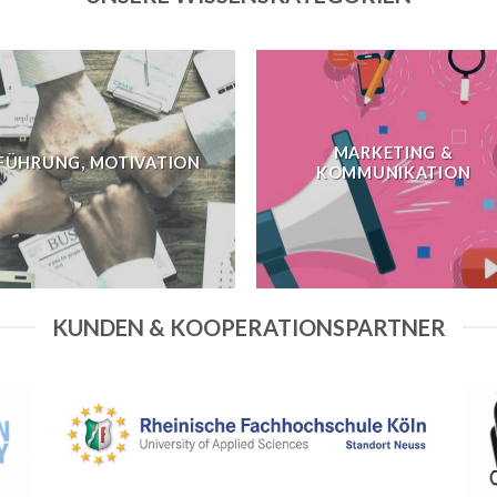
MARKETING &
FÜHRUNG, MOTIVATION
KOMMUNIKATION
KUNDEN & KOOPERATIONSPARTNER