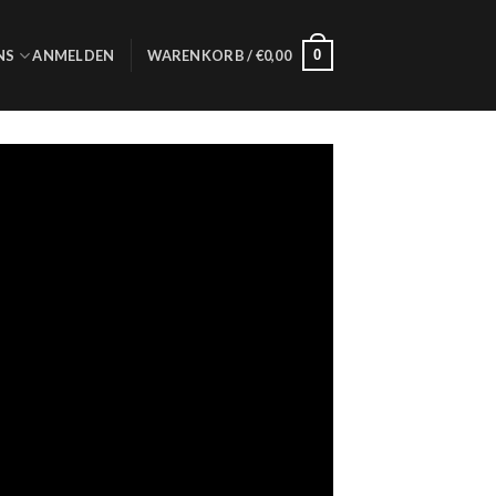
0
NS
ANMELDEN
WARENKORB /
€
0,00