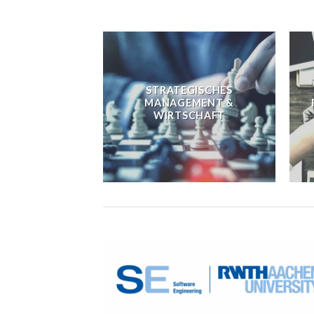
STRATEGISCHES
MANAGEMENT &
WIRTSCHAFT