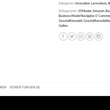
Kategorien:
Innovation
,
Lernvideos
,
S
Schlagwörter:
55 Muster
,
Amazon
,
Bu
Business Model Navigator
,
E-Comme
Geschäftsmodell
,
Geschäftsmodellin
Gallen
ONEN
BEWERTUNGEN (0)