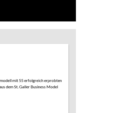
modell mit 55 erfolgreich erprobten
us dem St. Galler Business Model