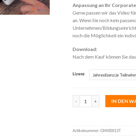
Anpassung an Ihr Corporate D
Gerne passen wir das Video für
an. Wenn Sie noch kein passende
Unternehmen/Bildungseinrichtu
noch die Möglichkeit ein indivi
Download:
Nach dem Kauf können Sie da
Lizenz
55 Geschäftsmodellinnovatio
IN DEN 
Artikelnummer:
GMI00013T