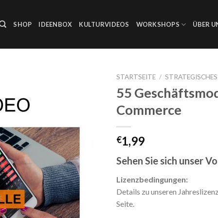
SHOP
IDEENBOX
KULTURVIDEOS
WORKSHOPS
ÜBER U
STARTSEITE
/
STRATEGISCHE
55 Geschäftsmode
Auf die
Commerce
Wunschliste
1,99
€
Sehen Sie sich unser V
Lizenzbedingungen:
Details zu unseren Jahreslizen
Seite.