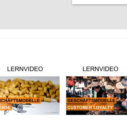
Auf die
Auf die
Wunschliste
Wunschli