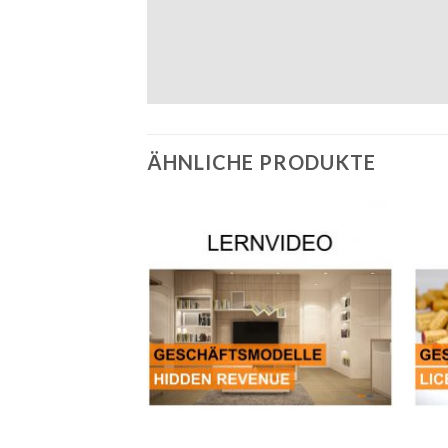
ÄHNLICHE PRODUKTE
Auf die
Wunschliste