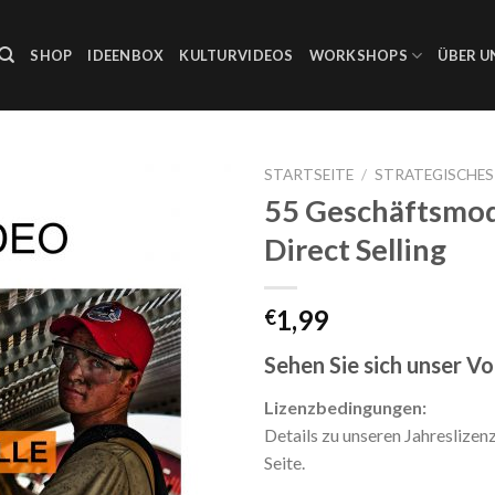
SHOP
IDEENBOX
KULTURVIDEOS
WORKSHOPS
ÜBER U
STARTSEITE
/
STRATEGISCHE
55 Geschäftsmod
Auf die
Direct Selling
Wunschliste
1,99
€
Sehen Sie sich unser V
Lizenzbedingungen:
Details zu unseren Jahreslizen
Seite.