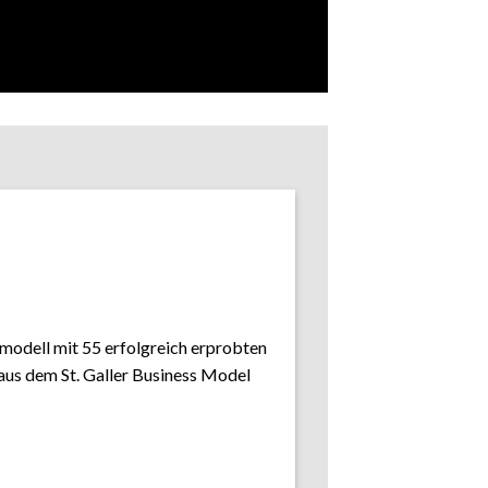
modell mit 55 erfolgreich erprobten
us dem St. Galler Business Model