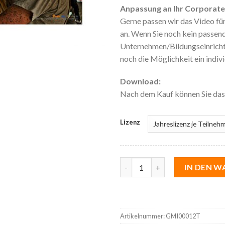
Anpassung an Ihr Corporate D
Gerne passen wir das Video für
an. Wenn Sie noch kein passende
Unternehmen/Bildungseinrichtu
noch die Möglichkeit ein indivi
Download:
Nach dem Kauf können Sie da
Lizenz
55 Geschäftsmodellinnovatione
IN DEN 
Artikelnummer:
GMI00012T