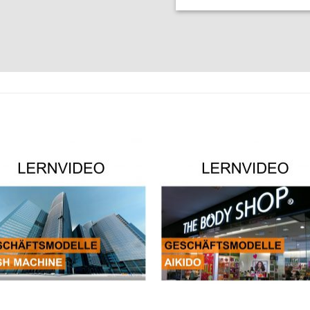
Auf die
Auf die
Wunschliste
Wunschli