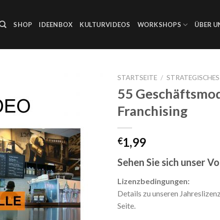
SHOP
IDEENBOX
KULTURVIDEOS
WORKSHOPS
ÜBER U
STARTSEITE
/
STRATEGISCHE
55 Geschäftsmod
Auf die
Franchising
Wunschliste
1,99
€
Sehen Sie sich unser V
Lizenzbedingungen:
Details zu unseren Jahreslizen
Seite.