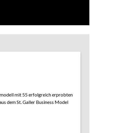
modell mit 55 erfolgreich erprobten
us dem St. Galler Business Model