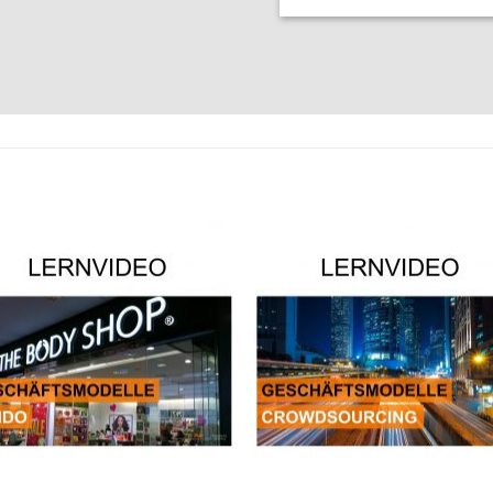
Auf die
Auf die
Wunschliste
Wunschli