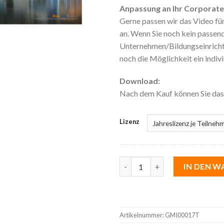
Anpassung an Ihr Corporate D
Gerne passen wir das Video für
an. Wenn Sie noch kein passende
Unternehmen/Bildungseinrichtu
noch die Möglichkeit ein indivi
Download:
Nach dem Kauf können Sie da
Lizenz
55 Geschäftsmodellinnovation
IN DEN 
Artikelnummer:
GMI00017T