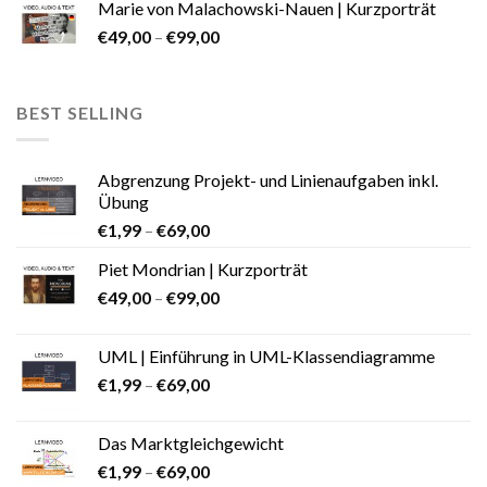
Marie von Malachowski-Nauen | Kurzporträt
€
49,00
–
€
99,00
BEST SELLING
Abgrenzung Projekt- und Linienaufgaben inkl.
Übung
€
1,99
–
€
69,00
Piet Mondrian | Kurzporträt
€
49,00
–
€
99,00
UML | Einführung in UML-Klassendiagramme
€
1,99
–
€
69,00
Das Marktgleichgewicht
€
1,99
–
€
69,00