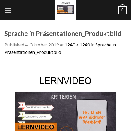
Skip
0
to
content
Sprache in Präsentationen_Produktbild
Published
4. Oktober 2019
at
1240 × 1240
in
Sprache in
Präsentationen_Produktbild