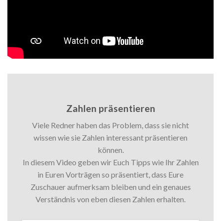
Zahlen präsentieren
Viele Redner haben das Problem, dass sie nicht
wissen wie sie Zahlen interessant präsentieren
können.
In diesem Video geben wir Euch Tipps wie Ihr Zahlen
in Euren Vorträgen so präsentiert, dass Eure
Zuschauer aufmerksam bleiben und ein genaues
Verständnis von eben diesen Zahlen erhalten.