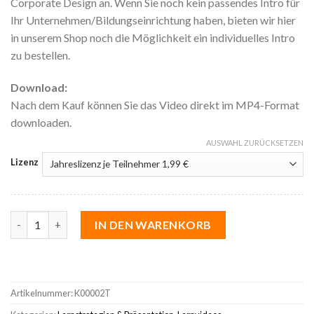
Corporate Design an. Wenn Sie noch kein passendes Intro für
Ihr Unternehmen/Bildungseinrichtung haben, bieten wir hier
in unserem Shop noch die Möglichkeit ein individuelles Intro
zu bestellen.
Download:
Nach dem Kauf können Sie das Video direkt im MP4-Format
downloaden.
AUSWAHL ZURÜCKSETZEN
Lizenz
Zahlen präsentieren Menge
IN DEN WARENKORB
Artikelnummer:
K00002T