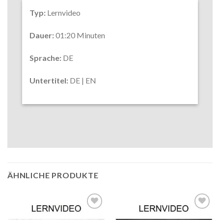
Typ:
Lernvideo
Dauer:
01:20 Minuten
Sprache:
DE
Untertitel:
DE | EN
ÄHNLICHE PRODUKTE
Auf die
Auf die