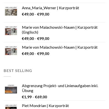
Anna_Maria_Werner | Kurzporträt
€
49,00
–
€
99,00
Marie von Malachowski-Nauen | Kurzporträt
(Englisch)
€
49,00
–
€
99,00
Marie von Malachowski-Nauen | Kurzporträt
€
49,00
–
€
99,00
BEST SELLING
Abgrenzung Projekt- und Linienaufgaben inkl.
Übung
€
1,99
–
€
69,00
Piet Mondrian | Kurzporträt