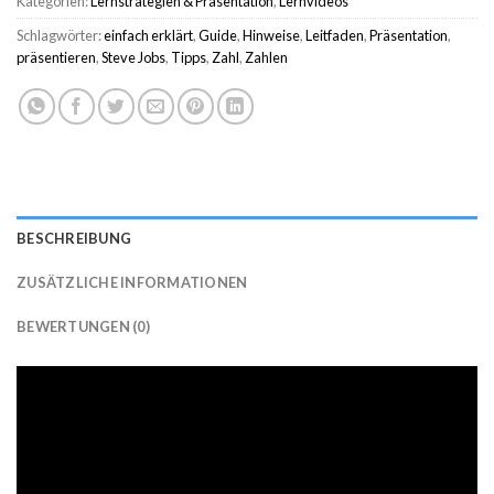
Kategorien:
Lernstrategien & Präsentation
,
Lernvideos
Schlagwörter:
einfach erklärt
,
Guide
,
Hinweise
,
Leitfaden
,
Präsentation
,
präsentieren
,
Steve Jobs
,
Tipps
,
Zahl
,
Zahlen
BESCHREIBUNG
ZUSÄTZLICHE INFORMATIONEN
BEWERTUNGEN (0)