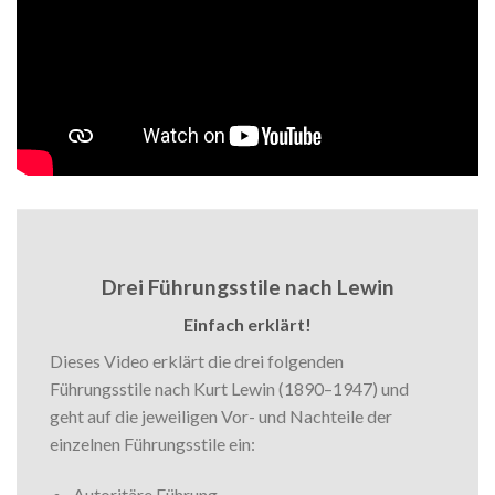
Drei Führungsstile nach Lewin
Einfach erklärt!
Dieses Video erklärt die drei folgenden
Führungsstile nach Kurt Lewin (1890–1947) und
geht auf die jeweiligen Vor- und Nachteile der
einzelnen Führungsstile ein:
Autoritäre Führung