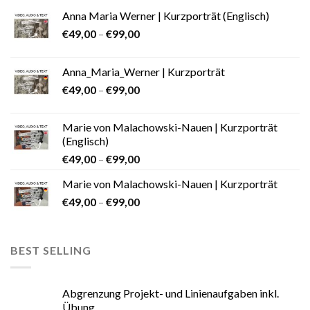
Anna Maria Werner | Kurzporträt (Englisch)
€
49,00
–
€
99,00
Anna_Maria_Werner | Kurzporträt
€
49,00
–
€
99,00
Marie von Malachowski-Nauen | Kurzporträt
(Englisch)
€
49,00
–
€
99,00
Marie von Malachowski-Nauen | Kurzporträt
€
49,00
–
€
99,00
BEST SELLING
Abgrenzung Projekt- und Linienaufgaben inkl.
Übung