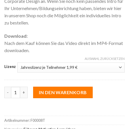
Corporate Design an. Wenn Sie noch kein passendes Intro für
Ihr Unternehmen/Bildungseinrichtung haben, bieten wir hier
in unserem Shop noch die Möglichkeit ein individuelles Intro
zu bestellen.
Download:
Nach dem Kauf können Sie das Video direkt im MP4-Format
downloaden.
AUSWAHL ZURÜCKSETZEN
Lizenz
Drei Führungsstile nach Kurt Lewin Menge
IN DEN WARENKORB
Artikelnummer:
F00008T