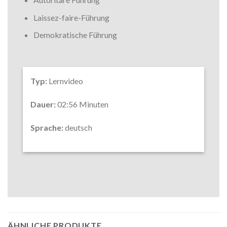
Laissez-faire-Führung
Demokratische Führung
Typ:
Lernvideo
Dauer:
02:56 Minuten
Sprache:
deutsch
ÄHNLICHE PRODUKTE