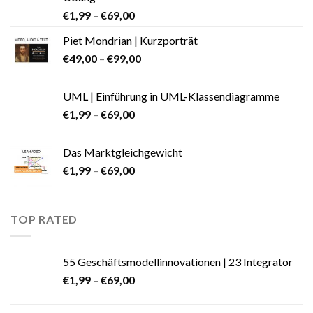
€
1,99
–
€
69,00
Piet Mondrian | Kurzporträt
€
49,00
–
€
99,00
UML | Einführung in UML-Klassendiagramme
€
1,99
–
€
69,00
Das Marktgleichgewicht
€
1,99
–
€
69,00
TOP RATED
55 Geschäftsmodellinnovationen | 23 Integrator
€
1,99
–
€
69,00