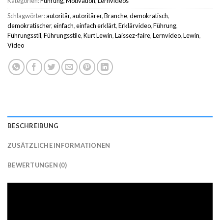
Kategorien:
Führung, Motivation
,
Lernvideos
Schlagwörter:
autoritär
,
autoritärer
,
Branche
,
demokratisch
,
demokratischer
,
einfach
,
einfach erklärt
,
Erklärvideo
,
Führung
,
Führungsstil
,
Führungsstile
,
Kurt Lewin
,
Laissez-faire
,
Lernvideo
,
Lewin
,
Video
BESCHREIBUNG
ZUSÄTZLICHE INFORMATIONEN
BEWERTUNGEN (0)