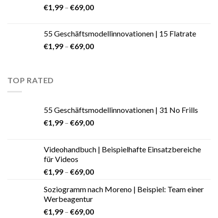
€
1,99
–
€
69,00
55 Geschäftsmodellinnovationen | 15 Flatrate
€
1,99
–
€
69,00
TOP RATED
55 Geschäftsmodellinnovationen | 31 No Frills
€
1,99
–
€
69,00
Videohandbuch | Beispielhafte Einsatzbereiche
für Videos
€
1,99
–
€
69,00
Soziogramm nach Moreno | Beispiel: Team einer
Werbeagentur
€
1,99
–
€
69,00