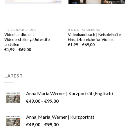
IT & DIGITALISIERUNG
IT & DIGITALISIERUNG
Videohandbuch |
Videohandbuch | Beispielhafte
Videoerstellung: Untertitel
Einsatzbereiche für Videos
erstellen
€
1,99
–
€
69,00
€
1,99
–
€
69,00
LATEST
Anna Maria Werner | Kurzporträt (Englisch)
€
49,00
–
€
99,00
Anna_Maria_Werner | Kurzporträt
€
49,00
–
€
99,00