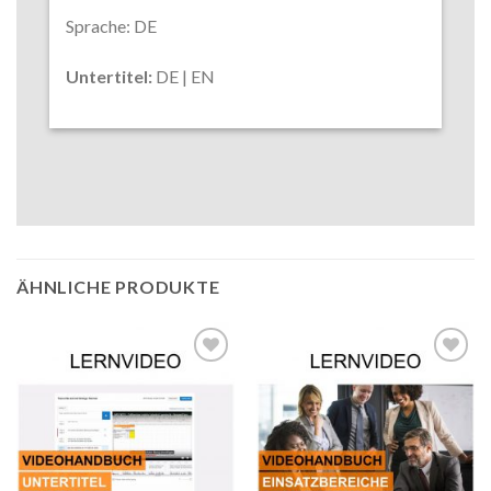
Sprache: DE
Untertitel:
DE | EN
ÄHNLICHE PRODUKTE
Auf die
Auf die
Wunschliste
Wunschliste