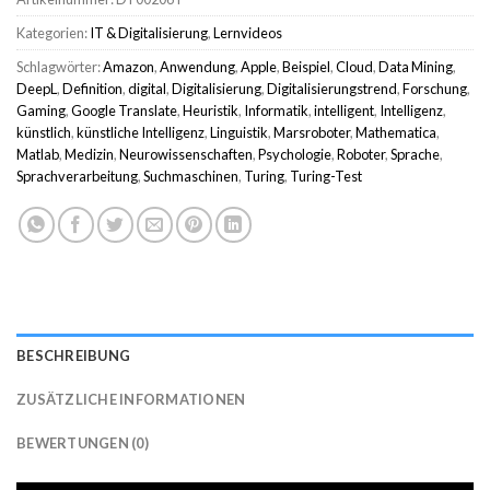
Kategorien:
IT & Digitalisierung
,
Lernvideos
Schlagwörter:
Amazon
,
Anwendung
,
Apple
,
Beispiel
,
Cloud
,
Data Mining
,
DeepL
,
Definition
,
digital
,
Digitalisierung
,
Digitalisierungstrend
,
Forschung
,
Gaming
,
Google Translate
,
Heuristik
,
Informatik
,
intelligent
,
Intelligenz
,
künstlich
,
künstliche Intelligenz
,
Linguistik
,
Marsroboter
,
Mathematica
,
Matlab
,
Medizin
,
Neurowissenschaften
,
Psychologie
,
Roboter
,
Sprache
,
Sprachverarbeitung
,
Suchmaschinen
,
Turing
,
Turing-Test
BESCHREIBUNG
ZUSÄTZLICHE INFORMATIONEN
BEWERTUNGEN (0)