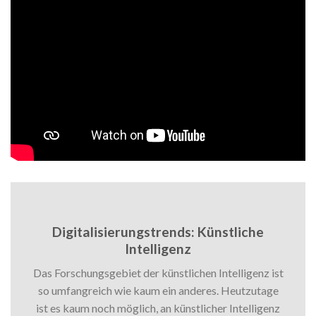
Digitalisierungstrends: Künstliche
Intelligenz
Das Forschungsgebiet der künstlichen Intelligenz ist
so umfangreich wie kaum ein anderes. Heutzutage
ist es kaum noch möglich, an künstlicher Intelligenz