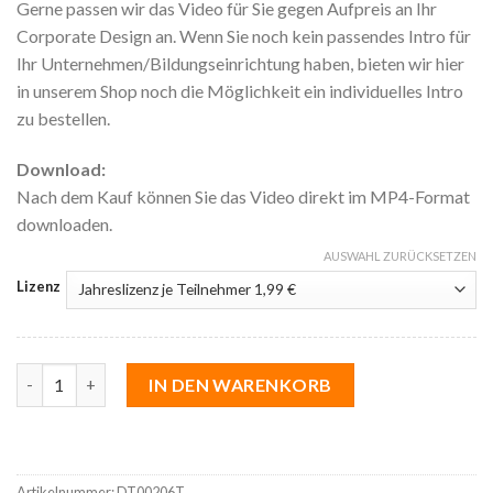
Gerne passen wir das Video für Sie gegen Aufpreis an Ihr
Corporate Design an. Wenn Sie noch kein passendes Intro für
Ihr Unternehmen/Bildungseinrichtung haben, bieten wir hier
in unserem Shop noch die Möglichkeit ein individuelles Intro
zu bestellen.
Download:
Nach dem Kauf können Sie das Video direkt im MP4-Format
downloaden.
AUSWAHL ZURÜCKSETZEN
Lizenz
Digitalisierungstrends | Künstliche Intelligenz Menge
IN DEN WARENKORB
Artikelnummer:
DT00206T