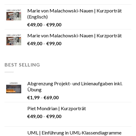
Marie von Malachowski-Nauen | Kurzporträt
(Englisch)
€
49,00
–
€
99,00
Marie von Malachowski-Nauen | Kurzporträt
€
49,00
–
€
99,00
BEST SELLING
Abgrenzung Projekt- und Linienaufgaben inkl.
Übung
€
1,99
–
€
69,00
Piet Mondrian | Kurzporträt
€
49,00
–
€
99,00
UML | Einführung in UML-Klassendiagramme