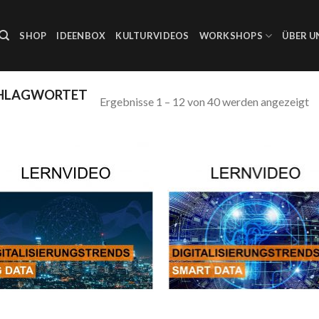
SHOP
IDEENBOX
KULTURVIDEOS
WORKSHOPS
ÜBER U
CHLAGWORTET
Ergebnisse 1 – 12 von 40 werden angezeigt
Auf die
Auf di
Wunschliste
Wunschl