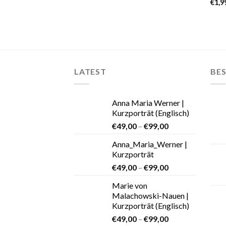
€
1,9
LATEST
BES
Anna Maria Werner |
Kurzporträt (Englisch)
€
49,00
–
€
99,00
Anna_Maria_Werner |
Kurzporträt
€
49,00
–
€
99,00
Marie von
Malachowski-Nauen |
Kurzporträt (Englisch)
€
49,00
–
€
99,00