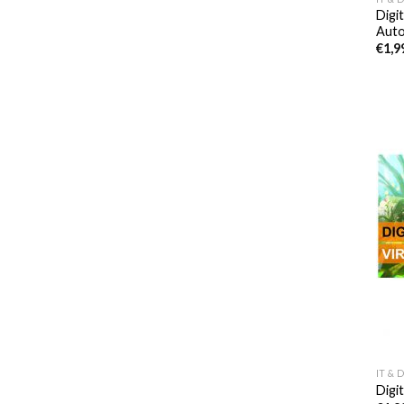
Digi
Auto
€
1,9
IT & 
Digit