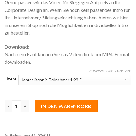
Gerne passen wir das Video für Sie gegen Aufpreis an Ihr
Corporate Design an. Wenn Sie noch kein passendes Intro für
Ihr Unternehmen/Bildungseinrichtung haben, bieten wir hier
in unserem Shop noch die Möglichkeit ein individuelles Intro
zu bestellen.
Download:
Nach dem Kauf können Sie das Video direkt im MP4-Format
downloaden.
AUSWAHL ZURÜCKSETZEN
Lizenz
Digitalisierungstrends | Internet of Things Menge
IN DEN WARENKORB
Artikelnummer:
DT00601T