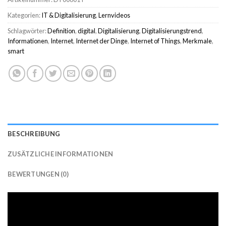
Kategorien:
IT & Digitalisierung
,
Lernvideos
Schlagwörter:
Definition
,
digital
,
Digitalisierung
,
Digitalisierungstrend
,
Informationen
,
Internet
,
Internet der Dinge
,
Internet of Things
,
Merkmale
,
smart
BESCHREIBUNG
ZUSÄTZLICHE INFORMATIONEN
BEWERTUNGEN (0)