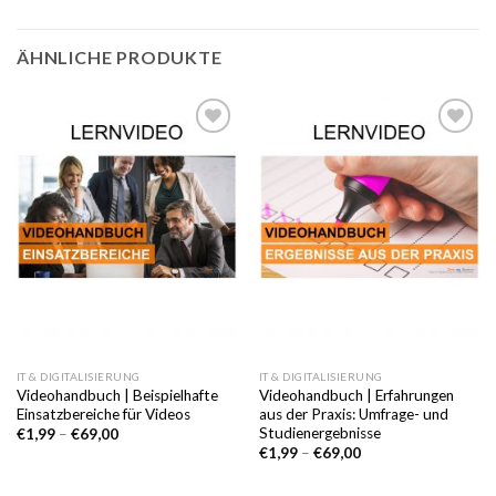
ÄHNLICHE PRODUKTE
Auf die
Auf die
Wunschliste
Wunschliste
IT & DIGITALISIERUNG
IT & DIGITALISIERUNG
Videohandbuch | Beispielhafte
Videohandbuch | Erfahrungen
Einsatzbereiche für Videos
aus der Praxis: Umfrage- und
Studienergebnisse
€
1,99
–
€
69,00
€
1,99
–
€
69,00