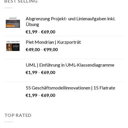
BEST SELLING
Abgrenzung Projekt- und Linienaufgaben inkl.
Übung
€
1,99
–
€
69,00
Piet Mondrian | Kurzporträt
€
49,00
–
€
99,00
UML | Einführung in UML-Klassendiagramme
€
1,99
–
€
69,00
55 Geschäftsmodellinnovationen | 15 Flatrate
€
1,99
–
€
69,00
TOP RATED