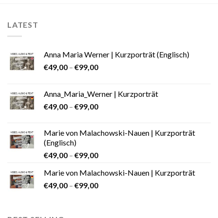
LATEST
Anna Maria Werner | Kurzporträt (Englisch)
€
49,00
–
€
99,00
Anna_Maria_Werner | Kurzporträt
€
49,00
–
€
99,00
Marie von Malachowski-Nauen | Kurzporträt
(Englisch)
€
49,00
–
€
99,00
Marie von Malachowski-Nauen | Kurzporträt
€
49,00
–
€
99,00