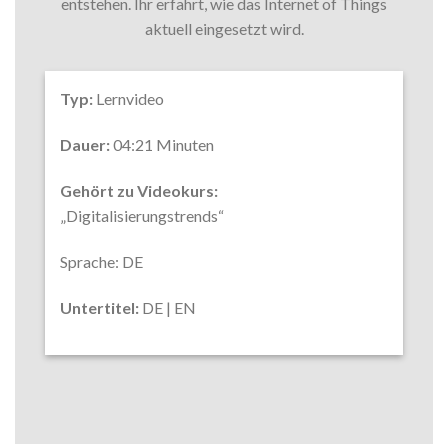
entstehen. Ihr erfahrt, wie das Internet of Things
aktuell eingesetzt wird.
Typ:
Lernvideo
Dauer:
04:21 Minuten
Gehört zu Videokurs:
„Digitalisierungstrends“
Sprache: DE
Untertitel:
DE | EN