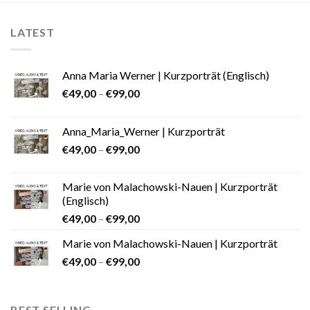
LATEST
Anna Maria Werner | Kurzporträt (Englisch)
€
49,00
–
€
99,00
Anna_Maria_Werner | Kurzporträt
€
49,00
–
€
99,00
Marie von Malachowski-Nauen | Kurzporträt
(Englisch)
€
49,00
–
€
99,00
Marie von Malachowski-Nauen | Kurzporträt
€
49,00
–
€
99,00
BEST SELLING