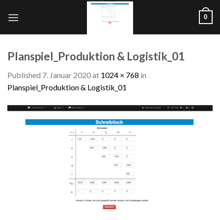
Skip
0
to
content
Planspiel_Produktion & Logistik_01
Published
7. Januar 2020
at
1024 × 768
in
Planspiel_Produktion & Logistik_01