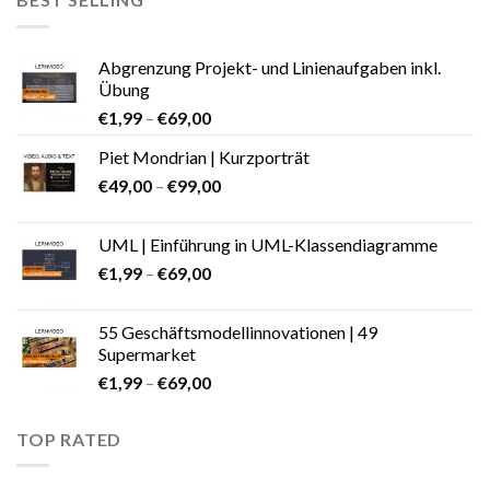
Abgrenzung Projekt- und Linienaufgaben inkl.
Übung
€
1,99
–
€
69,00
Piet Mondrian | Kurzporträt
€
49,00
–
€
99,00
UML | Einführung in UML-Klassendiagramme
€
1,99
–
€
69,00
55 Geschäftsmodellinnovationen | 49
Supermarket
€
1,99
–
€
69,00
TOP RATED