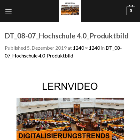
Skip
0
to
content
DT_08-07_Hochschule 4.0_Produktbild
Published
5. Dezember 2019
at
1240 × 1240
in
DT_08-
07_Hochschule 4.0_Produktbild