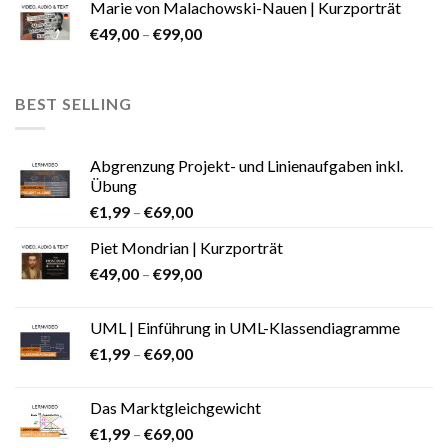
Marie von Malachowski-Nauen | Kurzporträt
€
49,00
–
€
99,00
BEST SELLING
Abgrenzung Projekt- und Linienaufgaben inkl.
Übung
€
1,99
–
€
69,00
Piet Mondrian | Kurzporträt
€
49,00
–
€
99,00
UML | Einführung in UML-Klassendiagramme
€
1,99
–
€
69,00
Das Marktgleichgewicht
€
1,99
–
€
69,00