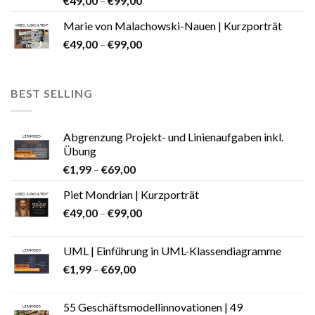
€
49,00
–
€
99,00
Marie von Malachowski-Nauen | Kurzporträt
€
49,00
–
€
99,00
BEST SELLING
Abgrenzung Projekt- und Linienaufgaben inkl.
Übung
€
1,99
–
€
69,00
Piet Mondrian | Kurzporträt
€
49,00
–
€
99,00
UML | Einführung in UML-Klassendiagramme
€
1,99
–
€
69,00
55 Geschäftsmodellinnovationen | 49