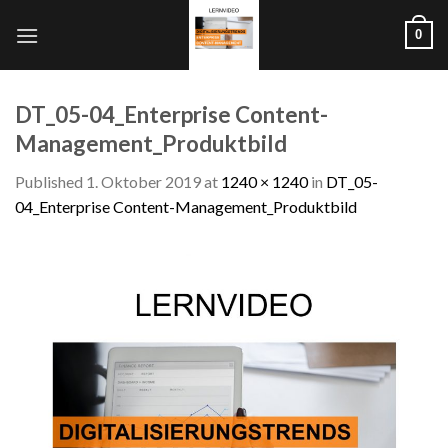
Skip
0
to
content
DT_05-04_Enterprise Content-
Management_Produktbild
Published
1. Oktober 2019
at
1240 × 1240
in
DT_05-
04_Enterprise Content-Management_Produktbild