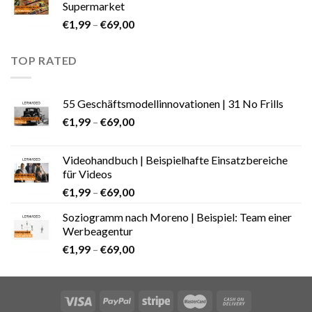
Supermarket
€
1,99
–
€
69,00
TOP RATED
55 Geschäftsmodellinnovationen | 31 No Frills
€
1,99
–
€
69,00
Videohandbuch | Beispielhafte Einsatzbereiche
für Videos
€
1,99
–
€
69,00
Soziogramm nach Moreno | Beispiel: Team einer
Werbeagentur
€
1,99
–
€
69,00