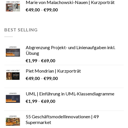
Marie von Malachowski-Nauen | Kurzporträt
€
49,00
–
€
99,00
BEST SELLING
Abgrenzung Projekt- und Linienaufgaben inkl.
Übung
€
1,99
–
€
69,00
Piet Mondrian | Kurzporträt
€
49,00
–
€
99,00
UML | Einführung in UML-Klassendiagramme
€
1,99
–
€
69,00
55 Geschäftsmodellinnovationen | 49
Supermarket