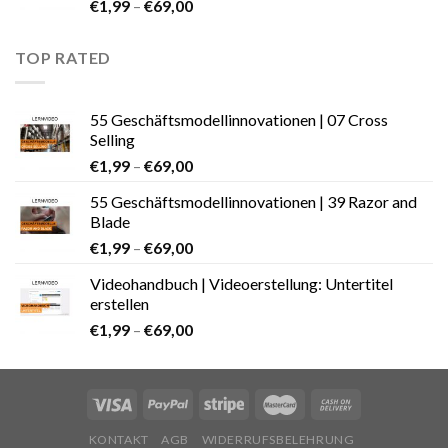
€
1,99
–
€
69,00
TOP RATED
55 Geschäftsmodellinnovationen | 07 Cross
Selling
€
1,99
–
€
69,00
55 Geschäftsmodellinnovationen | 39 Razor and
Blade
€
1,99
–
€
69,00
Videohandbuch | Videoerstellung: Untertitel
erstellen
€
1,99
–
€
69,00
KONTAKT
AGB
WIDERRUFSBELEHRUNG