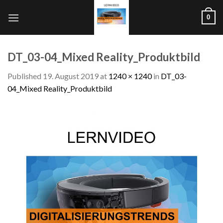
Skip
0
to
content
DT_03-04_Mixed Reality_Produktbild
Published
19. August 2019
at
1240 × 1240
in
DT_03-
04_Mixed Reality_Produktbild