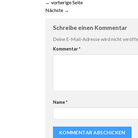
←
vorherige Seite
Nächste
→
Schreibe einen Kommentar
Deine E-Mail-Adresse wird nicht veröffen
Kommentar
*
Name
*