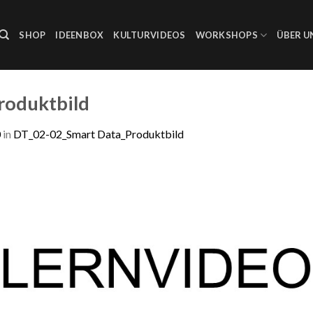
SHOP
IDEENBOX
KULTURVIDEOS
WORKSHOPS
ÜBER U
roduktbild
0
in
DT_02-02_Smart Data_Produktbild