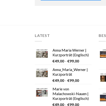
LATEST
BES
Anna Maria Werner |
Kurzporträt (Englisch)
€
49,00
–
€
99,00
Anna_Maria_Werner |
Kurzporträt
€
49,00
–
€
99,00
Marie von
Malachowski-Nauen |
Kurzporträt (Englisch)
€
49,00
–
€
99,00