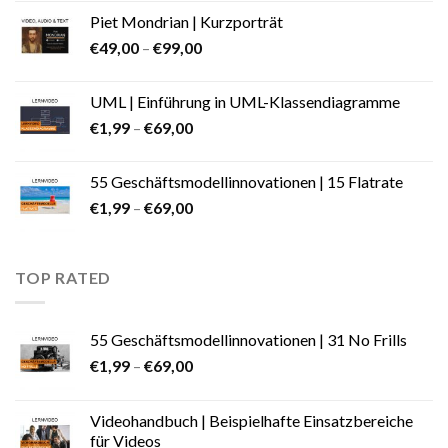
Piet Mondrian | Kurzporträt
€
49,00
–
€
99,00
UML | Einführung in UML-Klassendiagramme
€
1,99
–
€
69,00
55 Geschäftsmodellinnovationen | 15 Flatrate
€
1,99
–
€
69,00
TOP RATED
55 Geschäftsmodellinnovationen | 31 No Frills
€
1,99
–
€
69,00
Videohandbuch | Beispielhafte Einsatzbereiche
für Videos