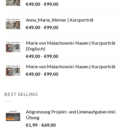
€
49,00
–
€
99,00
Anna_Maria_Werner | Kurzporträt
€
49,00
–
€
99,00
Marie von Malachowski-Nauen | Kurzporträt
(Englisch)
€
49,00
–
€
99,00
Marie von Malachowski-Nauen | Kurzporträt
€
49,00
–
€
99,00
BEST SELLING
Abgrenzung Projekt- und Linienaufgaben inkl.
Übung
€
1,99
–
€
69,00