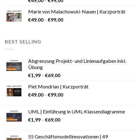
€
49,00
–
€
99,00
Marie von Malachowski-Nauen | Kurzporträt
€
49,00
–
€
99,00
BEST SELLING
Abgrenzung Projekt- und Linienaufgaben inkl.
Übung
€
1,99
–
€
69,00
Piet Mondrian | Kurzporträt
€
49,00
–
€
99,00
UML | Einführung in UML-Klassendiagramme
€
1,99
–
€
69,00
55 Geschäftsmodellinnovationen | 49