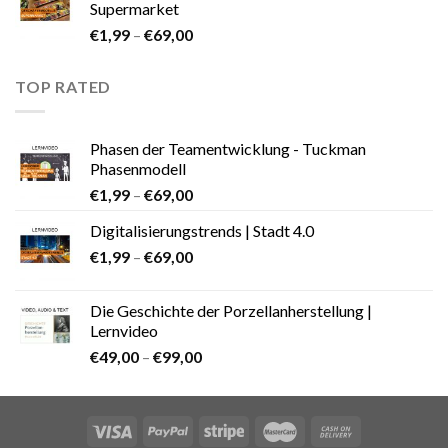
Supermarket
€
1,99
–
€
69,00
TOP RATED
Phasen der Teamentwicklung - Tuckman
Phasenmodell
€
1,99
–
€
69,00
Digitalisierungstrends | Stadt 4.0
€
1,99
–
€
69,00
Die Geschichte der Porzellanherstellung |
Lernvideo
€
49,00
–
€
99,00