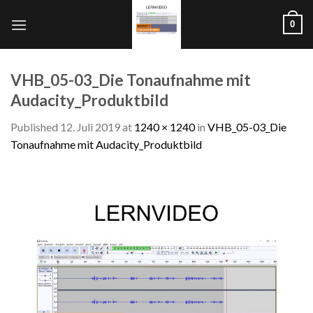
Skip
0
to
content
VHB_05-03_Die Tonaufnahme mit
Audacity_Produktbild
Published
12. Juli 2019
at
1240 × 1240
in
VHB_05-03_Die
Tonaufnahme mit Audacity_Produktbild