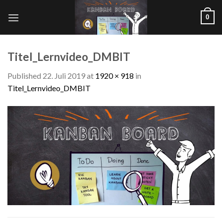
Skip
0
to
content
Titel_Lernvideo_DMBIT
Published
22. Juli 2019
at
1920 × 918
in
Titel_Lernvideo_DMBIT