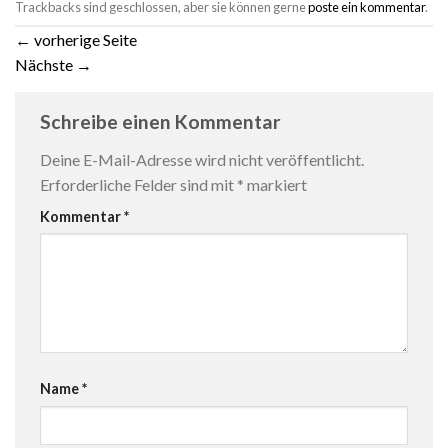
Trackbacks sind geschlossen, aber sie können gerne
poste ein kommentar
.
←
vorherige Seite
Nächste
→
Schreibe einen Kommentar
Deine E-Mail-Adresse wird nicht veröffentlicht.
Erforderliche Felder sind mit
*
markiert
Kommentar
*
Name
*