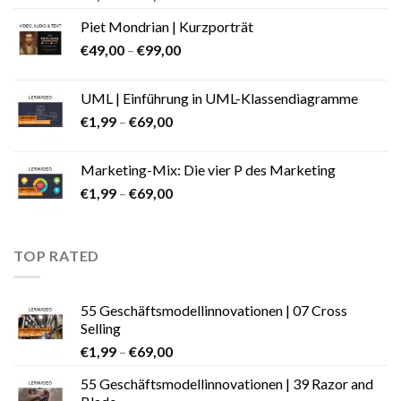
Piet Mondrian | Kurzporträt
€
49,00
–
€
99,00
UML | Einführung in UML-Klassendiagramme
€
1,99
–
€
69,00
Marketing-Mix: Die vier P des Marketing
€
1,99
–
€
69,00
TOP RATED
55 Geschäftsmodellinnovationen | 07 Cross
Selling
€
1,99
–
€
69,00
55 Geschäftsmodellinnovationen | 39 Razor and