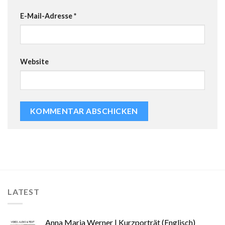
E-Mail-Adresse
*
Website
LATEST
Anna Maria Werner | Kurzporträt (Englisch)