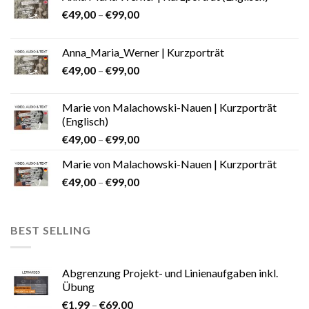
€
49,00
–
€
99,00
Anna_Maria_Werner | Kurzporträt
€
49,00
–
€
99,00
Marie von Malachowski-Nauen | Kurzporträt
(Englisch)
€
49,00
–
€
99,00
Marie von Malachowski-Nauen | Kurzporträt
€
49,00
–
€
99,00
BEST SELLING
Abgrenzung Projekt- und Linienaufgaben inkl.
Übung
€
1,99
–
€
69,00