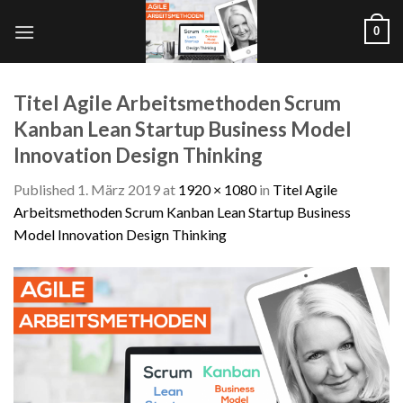
Skip
0
to
content
Titel Agile Arbeitsmethoden Scrum
Kanban Lean Startup Business Model
Innovation Design Thinking
Published
1. März 2019
at
1920 × 1080
in
Titel Agile
Arbeitsmethoden Scrum Kanban Lean Startup Business
Model Innovation Design Thinking