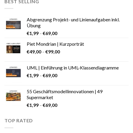
BEST SELLING
Abgrenzung Projekt- und Linienaufgaben inkl.
Übung
€
1,99
–
€
69,00
Piet Mondrian | Kurzporträt
€
49,00
–
€
99,00
UML | Einführung in UML-Klassendiagramme
€
1,99
–
€
69,00
55 Geschäftsmodellinnovationen | 49
Supermarket
€
1,99
–
€
69,00
TOP RATED