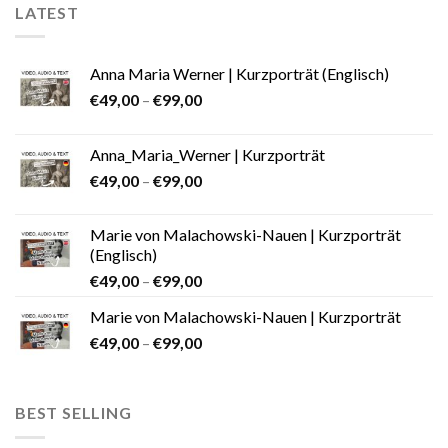
LATEST
Anna Maria Werner | Kurzporträt (Englisch)
€
49,00
–
€
99,00
Anna_Maria_Werner | Kurzporträt
€
49,00
–
€
99,00
Marie von Malachowski-Nauen | Kurzporträt
(Englisch)
€
49,00
–
€
99,00
Marie von Malachowski-Nauen | Kurzporträt
€
49,00
–
€
99,00
BEST SELLING