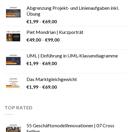
Abgrenzung Projekt- und Linienaufgaben inkl.
Übung
€
1,99
–
€
69,00
Piet Mondrian | Kurzporträt
€
49,00
–
€
99,00
UML | Einführung in UML-Klassendiagramme
€
1,99
–
€
69,00
Das Marktgleichgewicht
€
1,99
–
€
69,00
TOP RATED
55 Geschäftsmodellinnovationen | 07 Cross
Selling