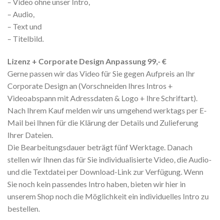
– Video ohne unser Intro,
– Audio,
– Text und
– Titelbild.
Lizenz + Corporate Design Anpassung 99,- €
Gerne passen wir das Video für Sie gegen Aufpreis an Ihr
Corporate Design an (Vorschneiden Ihres Intros +
Videoabspann mit Adressdaten & Logo + Ihre Schriftart).
Nach Ihrem Kauf melden wir uns umgehend werktags per E-
Mail bei Ihnen für die Klärung der Details und Zulieferung
Ihrer Dateien.
Die Bearbeitungsdauer beträgt fünf Werktage. Danach
stellen wir Ihnen das für Sie individualisierte Video, die Audio-
und die Textdatei per Download-Link zur Verfügung. Wenn
Sie noch kein passendes Intro haben, bieten wir hier in
unserem Shop noch die Möglichkeit ein individuelles Intro zu
bestellen.