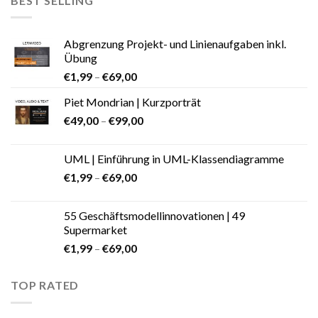
BEST SELLING
Abgrenzung Projekt- und Linienaufgaben inkl.
Übung
€
1,99
–
€
69,00
Piet Mondrian | Kurzporträt
€
49,00
–
€
99,00
UML | Einführung in UML-Klassendiagramme
€
1,99
–
€
69,00
55 Geschäftsmodellinnovationen | 49
Supermarket
€
1,99
–
€
69,00
TOP RATED