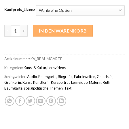
Kaufpreis_Lizenz
Ruth Baumgarte | Kurzporträt Menge
IN DEN WARENKORB
Artikelnummer:
KV_RBAUMGARTE
Kategorien:
Kunst & Kultur
,
Lernvideos
Schlagwörter:
Audio
,
Baumgarte
,
Biografie
,
Fabrikwelten
,
Galeristin
,
Grafikerin
,
Kunst
,
Künstlerin
,
Kurzporträt
,
Lernvideo
,
Malerin
,
Ruth
Baumgarte
,
sozialpolitische Themen
,
Text