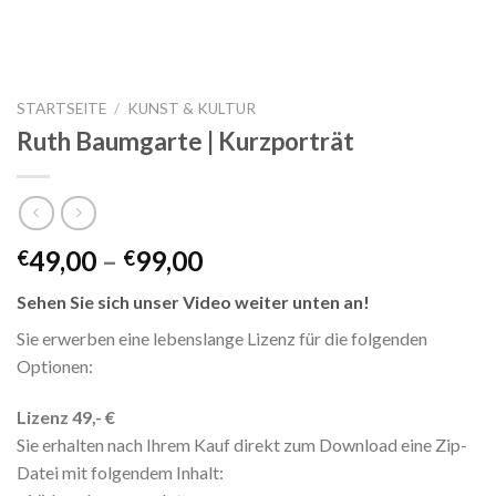
STARTSEITE
/
KUNST & KULTUR
Ruth Baumgarte | Kurzporträt
49,00
–
99,00
€
€
Sehen Sie sich unser Video weiter unten an!
Sie erwerben eine lebenslange Lizenz für die folgenden
Optionen:
Lizenz 49,- €
Sie erhalten nach Ihrem Kauf direkt zum Download eine Zip-
Datei mit folgendem Inhalt: