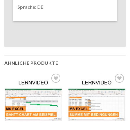
Sprache:
DE
ÄHNLICHE PRODUKTE
Auf die
Auf die
Wunschliste
Wunschliste