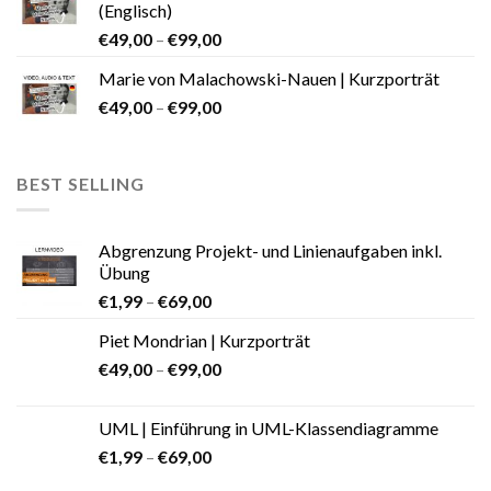
(Englisch)
€
49,00
–
€
99,00
Marie von Malachowski-Nauen | Kurzporträt
€
49,00
–
€
99,00
BEST SELLING
Abgrenzung Projekt- und Linienaufgaben inkl.
Übung
€
1,99
–
€
69,00
Piet Mondrian | Kurzporträt
€
49,00
–
€
99,00
UML | Einführung in UML-Klassendiagramme
€
1,99
–
€
69,00