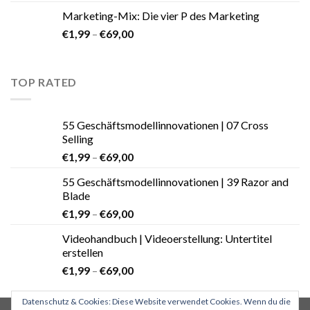
Marketing-Mix: Die vier P des Marketing
€
1,99
–
€
69,00
TOP RATED
55 Geschäftsmodellinnovationen | 07 Cross
Selling
€
1,99
–
€
69,00
55 Geschäftsmodellinnovationen | 39 Razor and
Blade
€
1,99
–
€
69,00
Videohandbuch | Videoerstellung: Untertitel
erstellen
€
1,99
–
€
69,00
Datenschutz & Cookies: Diese Website verwendet Cookies. Wenn du die