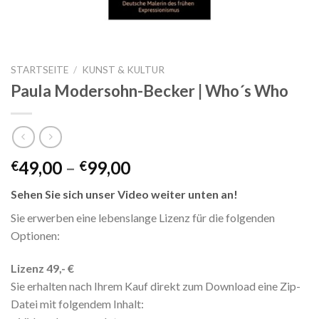
STARTSEITE
/
KUNST & KULTUR
Paula Modersohn-Becker | Who´s Who
49,00
–
99,00
€
€
Sehen Sie sich unser Video weiter unten an!
Sie erwerben eine lebenslange Lizenz für die folgenden
Optionen:
Lizenz 49,- €
Sie erhalten nach Ihrem Kauf direkt zum Download eine Zip-
Datei mit folgendem Inhalt: