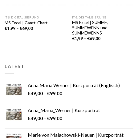
IT & DIGITALISIERUNG
IT & DIGITALISIERUNG
MS Excel | SUMME,
MS Excel | Gantt-Chart
SUMMEWENN und
€
1,99
–
€
69,00
SUMMEWENNS
€
1,99
–
€
69,00
LATEST
Anna Maria Werner | Kurzporträt (Englisch)
€
49,00
–
€
99,00
Anna_Maria_Werner | Kurzporträt
€
49,00
–
€
99,00
Marie von Malachowski-Nauen | Kurzporträt