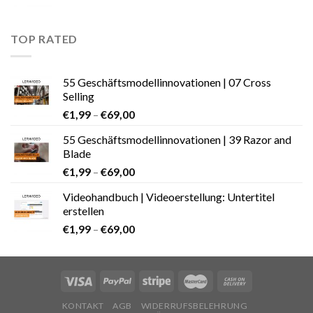
TOP RATED
55 Geschäftsmodellinnovationen | 07 Cross
Selling
€
1,99
–
€
69,00
55 Geschäftsmodellinnovationen | 39 Razor and
Blade
€
1,99
–
€
69,00
Videohandbuch | Videoerstellung: Untertitel
erstellen
€
1,99
–
€
69,00
KONTAKT
AGB
WIDERRUFSBELEHRUNG