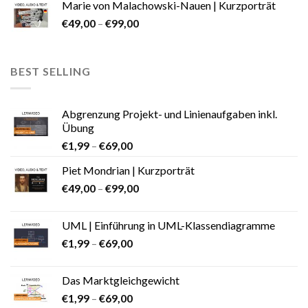
Marie von Malachowski-Nauen | Kurzporträt
€
49,00
–
€
99,00
BEST SELLING
Abgrenzung Projekt- und Linienaufgaben inkl.
Übung
€
1,99
–
€
69,00
Piet Mondrian | Kurzporträt
€
49,00
–
€
99,00
UML | Einführung in UML-Klassendiagramme
€
1,99
–
€
69,00
Das Marktgleichgewicht
€
1,99
–
€
69,00