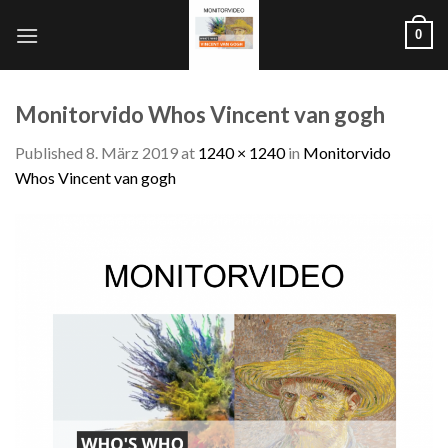
Skip
0
to
content
Monitorvido Whos Vincent van gogh
Published
8. März 2019
at
1240 × 1240
in
Monitorvido
Whos Vincent van gogh