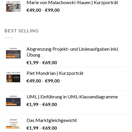
Marie von Malachowski-Nauen | Kurzporträt
€
49,00
–
€
99,00
BEST SELLING
Abgrenzung Projekt- und Linienaufgaben inkl.
Übung
€
1,99
–
€
69,00
Piet Mondrian | Kurzporträt
€
49,00
–
€
99,00
UML | Einführung in UML-Klassendiagramme
€
1,99
–
€
69,00
Das Marktgleichgewicht
€
1,99
–
€
69,00