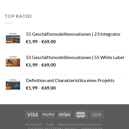
TOP RATED
55 Geschäftsmodellinnovationen | 23 Integrator
€
1,99
–
€
69,00
55 Geschäftsmodellinnovationen | 55 White Label
€
1,99
–
€
69,00
Definition und Charakteristika eines Projekts
€
1,99
–
€
69,00
KONTAKT
AGB
WIDERRUFSBELEHRUNG
DATENSCHUTZERKLÄRUNG
IMPRESSUM