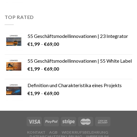
TOP RATED
55 Geschäftsmodellinnovationen | 23 Integrator
€
1,99
–
€
69,00
55 Geschäftsmodellinnovationen | 55 White Label
€
1,99
–
€
69,00
Definition und Charakteristika eines Projekts
€
1,99
–
€
69,00
KONTAKT
AGB
WIDERRUFSBELEHRUNG
DATENSCHUTZERKLÄRUNG
IMPRESSUM