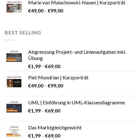
Marie von Malachowski-Nauen | Kurzporträt
€
49,00
–
€
99,00
BEST SELLING
Abgrenzung Projekt- und Linienaufgaben inkl.
Übung
€
1,99
–
€
69,00
Piet Mondrian | Kurzporträt
€
49,00
–
€
99,00
UML | Einführung in UML-Klassendiagramme
€
1,99
–
€
69,00
Das Marktgleichgewicht
€
1,99
–
€
69,00