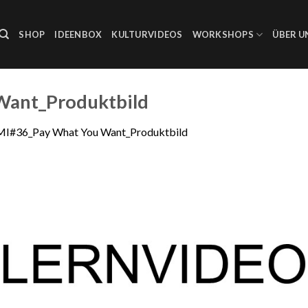
SHOP
IDEENBOX
KULTURVIDEOS
WORKSHOPS
ÜBER U
Want_Produktbild
I#36_Pay What You Want_Produktbild