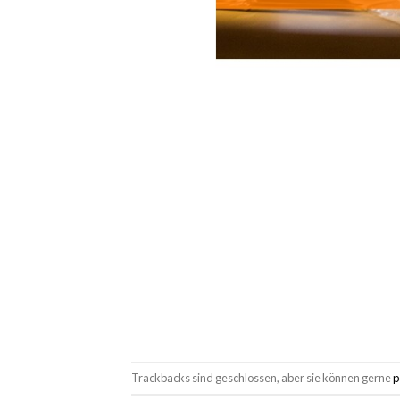
Trackbacks sind geschlossen, aber sie können gerne
p