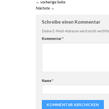
←
vorherige Seite
Nächste
→
Schreibe einen Kommentar
Deine E-Mail-Adresse wird nicht veröffen
Kommentar
*
Name
*