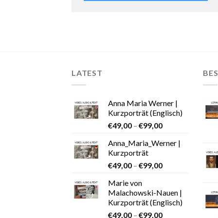
LATEST
BES
Anna Maria Werner |
Kurzporträt (Englisch)
€
49,00
–
€
99,00
Anna_Maria_Werner |
Kurzporträt
€
49,00
–
€
99,00
Marie von
Malachowski-Nauen |
Kurzporträt (Englisch)
€
49,00
–
€
99,00