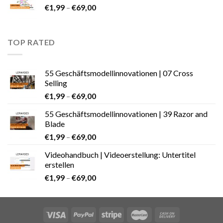
€
1,99
–
€
69,00
TOP RATED
55 Geschäftsmodellinnovationen | 07 Cross
Selling
€
1,99
–
€
69,00
55 Geschäftsmodellinnovationen | 39 Razor and
Blade
€
1,99
–
€
69,00
Videohandbuch | Videoerstellung: Untertitel
erstellen
€
1,99
–
€
69,00