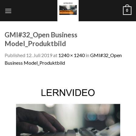
Skip
0
to
content
GMI#32_Open Business
Model_Produktbild
Published
12. Juli 2019
at
1240 × 1240
in
GMI#32_Open
Business Model_Produktbild