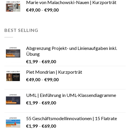
Marie von Malachowski-Nauen | Kurzporträt
€
49,00
–
€
99,00
BEST SELLING
Abgrenzung Projekt- und Linienaufgaben inkl.
Übung
€
1,99
–
€
69,00
Piet Mondrian | Kurzporträt
€
49,00
–
€
99,00
UML | Einführung in UML-Klassendiagramme
€
1,99
–
€
69,00
55 Geschäftsmodellinnovationen | 15 Flatrate
€
1,99
–
€
69,00