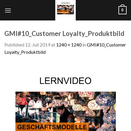
Skip
0
to
content
GMI#10_Customer Loyalty_Produktbild
Published
12. Juli 2019
at
1240 × 1240
in
GMI#10_Customer
Loyalty_Produktbild