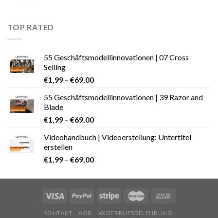
TOP RATED
55 Geschäftsmodellinnovationen | 07 Cross
Selling
€
1,99
–
€
69,00
55 Geschäftsmodellinnovationen | 39 Razor and
Blade
€
1,99
–
€
69,00
Videohandbuch | Videoerstellung: Untertitel
erstellen
€
1,99
–
€
69,00
KONTAKT
AGB
WIDERRUFSBELEHRUNG