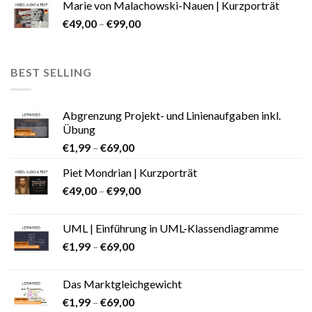
Marie von Malachowski-Nauen | Kurzporträt
€
49,00
–
€
99,00
BEST SELLING
Abgrenzung Projekt- und Linienaufgaben inkl.
Übung
€
1,99
–
€
69,00
Piet Mondrian | Kurzporträt
€
49,00
–
€
99,00
UML | Einführung in UML-Klassendiagramme
€
1,99
–
€
69,00
Das Marktgleichgewicht
€
1,99
–
€
69,00