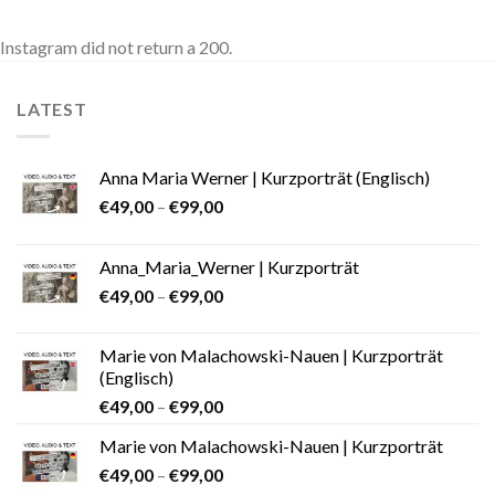
Instagram did not return a 200.
LATEST
Anna Maria Werner | Kurzporträt (Englisch)
€
49,00
–
€
99,00
Anna_Maria_Werner | Kurzporträt
€
49,00
–
€
99,00
Marie von Malachowski-Nauen | Kurzporträt
(Englisch)
€
49,00
–
€
99,00
Marie von Malachowski-Nauen | Kurzporträt
€
49,00
–
€
99,00