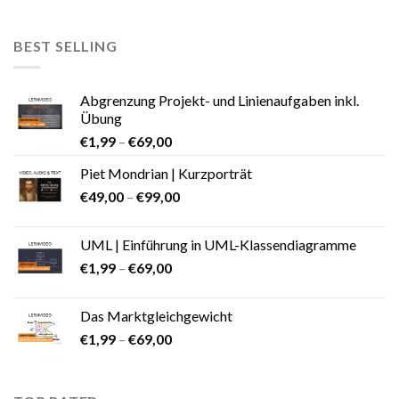
BEST SELLING
Abgrenzung Projekt- und Linienaufgaben inkl.
Übung
€
1,99
–
€
69,00
Piet Mondrian | Kurzporträt
€
49,00
–
€
99,00
UML | Einführung in UML-Klassendiagramme
€
1,99
–
€
69,00
Das Marktgleichgewicht
€
1,99
–
€
69,00