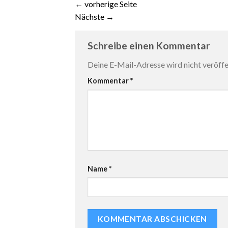
←
vorherige Seite
Nächste
→
Schreibe einen Kommentar
Deine E-Mail-Adresse wird nicht veröffen
Kommentar
*
Name
*