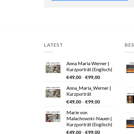
LATEST
BES
Anna Maria Werner |
Kurzporträt (Englisch)
€
49,00
–
€
99,00
Anna_Maria_Werner |
Kurzporträt
€
49,00
–
€
99,00
Marie von
Malachowski-Nauen |
Kurzporträt (Englisch)
€
49,00
–
€
99,00