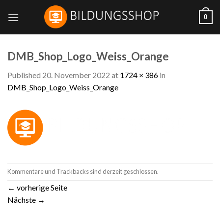
Skip
0
to
content
DMB_Shop_Logo_Weiss_Orange
Published
20. November 2022
at
1724 × 386
in
DMB_Shop_Logo_Weiss_Orange
Kommentare und Trackbacks sind derzeit geschlossen.
←
vorherige Seite
Nächste
→