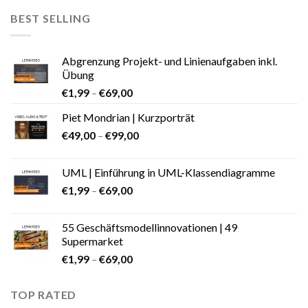
BEST SELLING
Abgrenzung Projekt- und Linienaufgaben inkl.
Übung
€
1,99
–
€
69,00
Piet Mondrian | Kurzporträt
€
49,00
–
€
99,00
UML | Einführung in UML-Klassendiagramme
€
1,99
–
€
69,00
55 Geschäftsmodellinnovationen | 49
Supermarket
€
1,99
–
€
69,00
TOP RATED