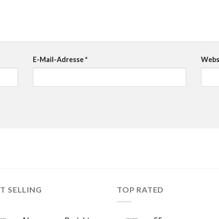
E-Mail-Adresse
*
Webs
T SELLING
TOP RATED