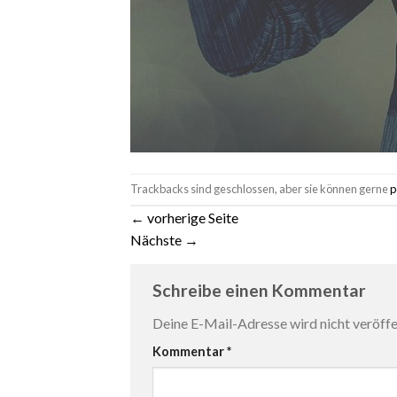
Trackbacks sind geschlossen, aber sie können gerne
p
←
vorherige Seite
Nächste
→
Schreibe einen Kommentar
Deine E-Mail-Adresse wird nicht veröffen
Kommentar
*