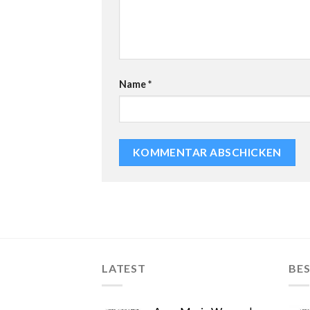
Name
*
LATEST
BES