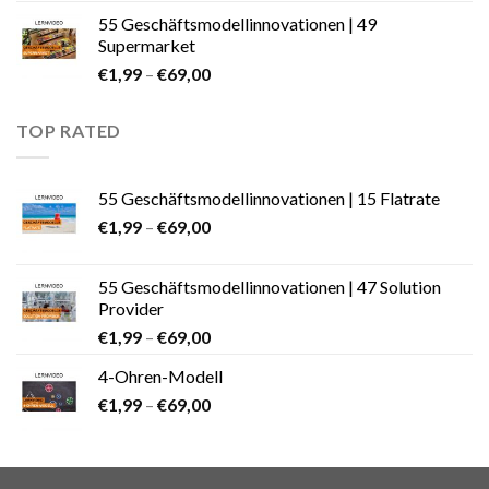
55 Geschäftsmodellinnovationen | 49
Supermarket
€
1,99
–
€
69,00
TOP RATED
55 Geschäftsmodellinnovationen | 15 Flatrate
€
1,99
–
€
69,00
55 Geschäftsmodellinnovationen | 47 Solution
Provider
€
1,99
–
€
69,00
4-Ohren-Modell
€
1,99
–
€
69,00