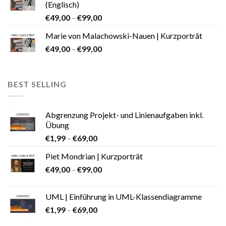
(Englisch)
€
49,00
–
€
99,00
Marie von Malachowski-Nauen | Kurzporträt
€
49,00
–
€
99,00
BEST SELLING
Abgrenzung Projekt- und Linienaufgaben inkl.
Übung
€
1,99
–
€
69,00
Piet Mondrian | Kurzporträt
€
49,00
–
€
99,00
UML | Einführung in UML-Klassendiagramme
€
1,99
–
€
69,00