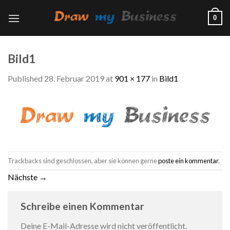
Skip
0
to
content
Bild1
Published
28. Februar 2019
at
901 × 177
in
Bild1
Trackbacks sind geschlossen, aber sie können gerne
poste ein kommentar
.
Nächste
→
Schreibe einen Kommentar
Deine E-Mail-Adresse wird nicht veröffentlicht.