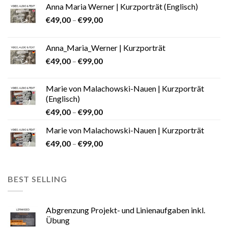
Anna Maria Werner | Kurzporträt (Englisch)
€
49,00
–
€
99,00
Anna_Maria_Werner | Kurzporträt
€
49,00
–
€
99,00
Marie von Malachowski-Nauen | Kurzporträt
(Englisch)
€
49,00
–
€
99,00
Marie von Malachowski-Nauen | Kurzporträt
€
49,00
–
€
99,00
BEST SELLING
Abgrenzung Projekt- und Linienaufgaben inkl.
Übung