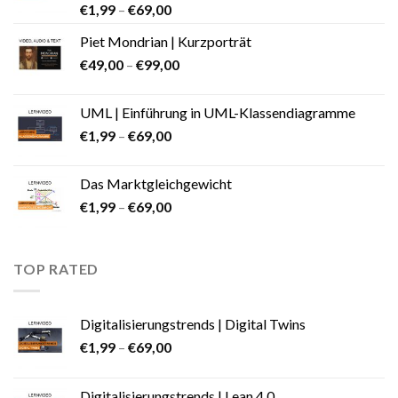
€
1,99
–
€
69,00
Piet Mondrian | Kurzporträt
€
49,00
–
€
99,00
UML | Einführung in UML-Klassendiagramme
€
1,99
–
€
69,00
Das Marktgleichgewicht
€
1,99
–
€
69,00
TOP RATED
Digitalisierungstrends | Digital Twins
€
1,99
–
€
69,00
Digitalisierungstrends | Lean 4.0