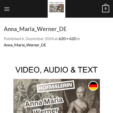
Skip
0
to
content
Anna_Maria_Werner_DE
Published
6. Dezember 2024
at
620 × 620
in
Anna_Maria_Werner_DE