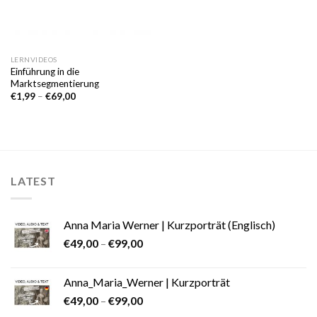
LERNVIDEOS
Einführung in die
Marktsegmentierung
€
1,99
–
€
69,00
LATEST
Anna Maria Werner | Kurzporträt (Englisch)
€
49,00
–
€
99,00
Anna_Maria_Werner | Kurzporträt
€
49,00
–
€
99,00