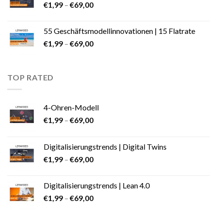
€
1,99
–
€
69,00
55 Geschäftsmodellinnovationen | 15 Flatrate
€
1,99
–
€
69,00
TOP RATED
4-Ohren-Modell
€
1,99
–
€
69,00
Digitalisierungstrends | Digital Twins
€
1,99
–
€
69,00
Digitalisierungstrends | Lean 4.0
€
1,99
–
€
69,00