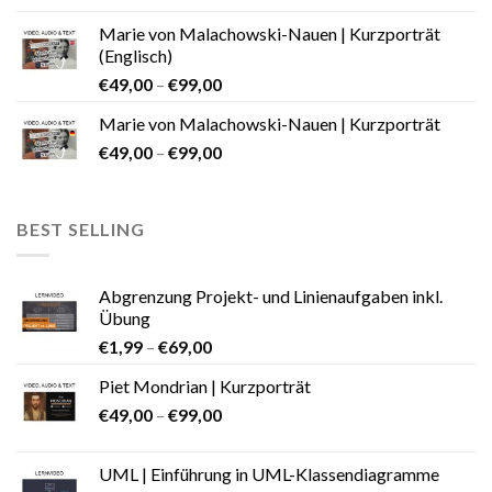
Marie von Malachowski-Nauen | Kurzporträt
(Englisch)
€
49,00
–
€
99,00
Marie von Malachowski-Nauen | Kurzporträt
€
49,00
–
€
99,00
BEST SELLING
Abgrenzung Projekt- und Linienaufgaben inkl.
Übung
€
1,99
–
€
69,00
Piet Mondrian | Kurzporträt
€
49,00
–
€
99,00
UML | Einführung in UML-Klassendiagramme