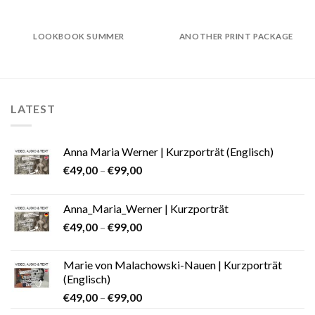
LOOKBOOK SUMMER
ANOTHER PRINT PACKAGE
LATEST
Anna Maria Werner | Kurzporträt (Englisch)
€
49,00
–
€
99,00
Anna_Maria_Werner | Kurzporträt
€
49,00
–
€
99,00
Marie von Malachowski-Nauen | Kurzporträt
(Englisch)
€
49,00
–
€
99,00