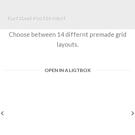
FLATSOME POSTER PRINT
Choose between 14 differnt premade grid
layouts.
OPEN IN A LIGTBOX