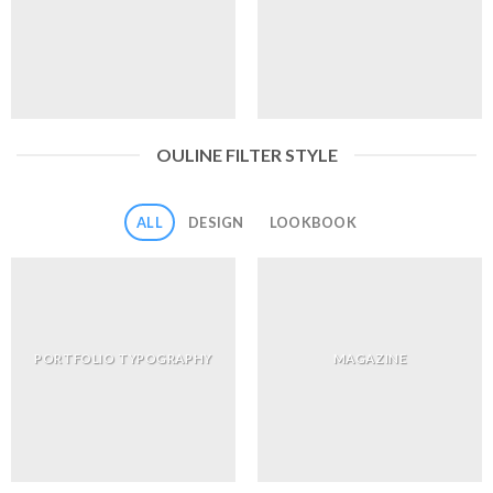
OULINE FILTER STYLE
ALL
DESIGN
LOOKBOOK
PORTFOLIO TYPOGRAPHY
MAGAZINE