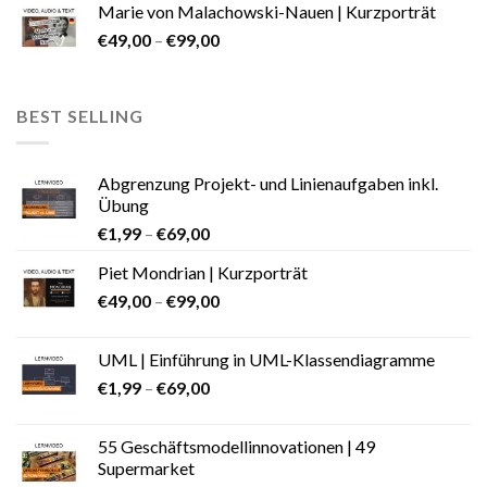
Marie von Malachowski-Nauen | Kurzporträt
€
49,00
–
€
99,00
BEST SELLING
Abgrenzung Projekt- und Linienaufgaben inkl.
Übung
€
1,99
–
€
69,00
Piet Mondrian | Kurzporträt
€
49,00
–
€
99,00
UML | Einführung in UML-Klassendiagramme
€
1,99
–
€
69,00
55 Geschäftsmodellinnovationen | 49
Supermarket