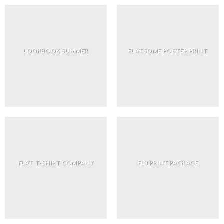
LOOKBOOK SUMMER
FLATSOME POSTER PRINT
FLAT T-SHIRT COMPANY
FL3 PRINT PACKAGE