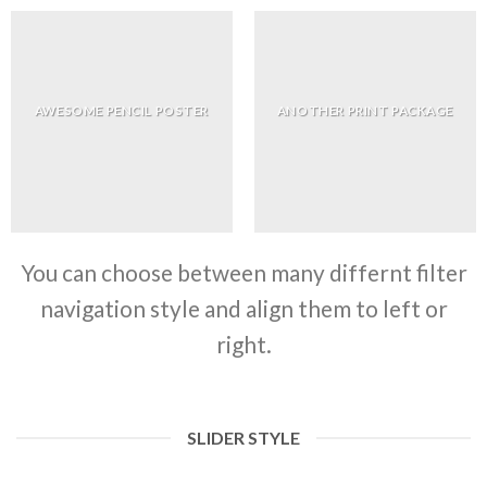
AWESOME PENCIL POSTER
ANOTHER PRINT PACKAGE
You can choose between many differnt filter
navigation style and align them to left or
right.
SLIDER STYLE