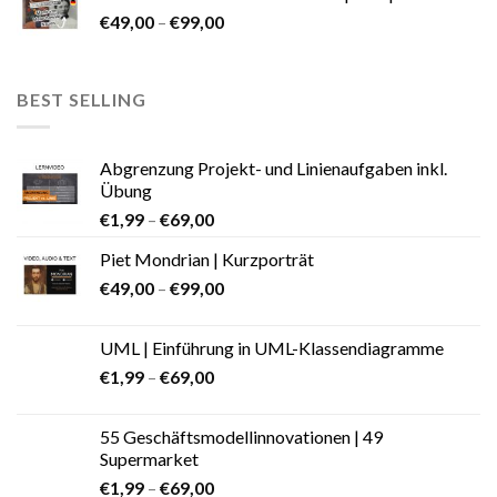
€
49,00
–
€
99,00
BEST SELLING
Abgrenzung Projekt- und Linienaufgaben inkl.
Übung
€
1,99
–
€
69,00
Piet Mondrian | Kurzporträt
€
49,00
–
€
99,00
UML | Einführung in UML-Klassendiagramme
€
1,99
–
€
69,00
55 Geschäftsmodellinnovationen | 49
Supermarket
€
1,99
–
€
69,00