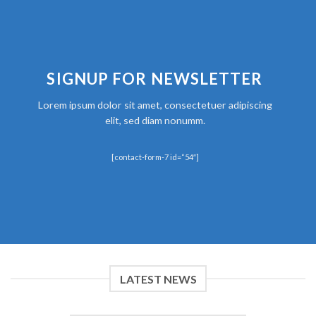
SIGNUP FOR NEWSLETTER
Lorem ipsum dolor sit amet, consectetuer adipiscing
elit, sed diam nonumm.
[contact-form-7 id=“54″]
LATEST NEWS