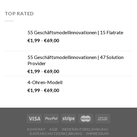
TOP RATED
55 Geschäftsmodellinnovationen | 15 Flatrate
€
1,99
–
€
69,00
55 Geschäftsmodellinnovationen | 47 Solution
Provider
€
1,99
–
€
69,00
4-Ohren-Modell
€
1,99
–
€
69,00
KONTAKT
AGB
WIDERRUFSBELEHRUNG
DATENSCHUTZERKLÄRUNG
IMPRESSUM