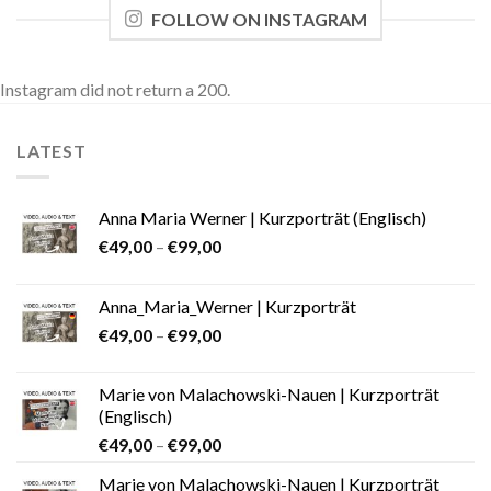
FOLLOW ON INSTAGRAM
Instagram did not return a 200.
LATEST
Anna Maria Werner | Kurzporträt (Englisch)
€
49,00
–
€
99,00
Anna_Maria_Werner | Kurzporträt
€
49,00
–
€
99,00
Marie von Malachowski-Nauen | Kurzporträt
(Englisch)
€
49,00
–
€
99,00
Marie von Malachowski-Nauen | Kurzporträt