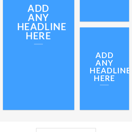
ADD
ANY
HEADLINE
HERE
ADD
ANY
HEADLINE
HERE