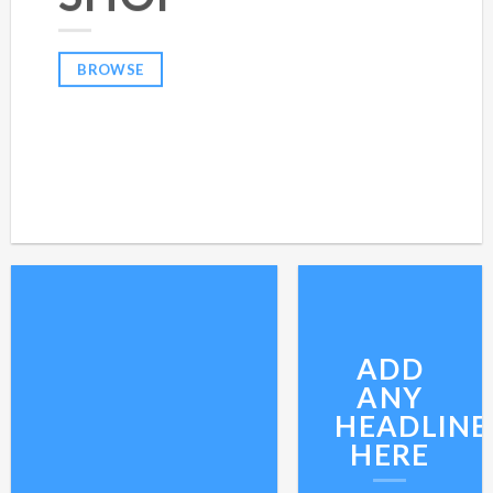
BROWSE
ADD
ANY
HEADLINE
HERE